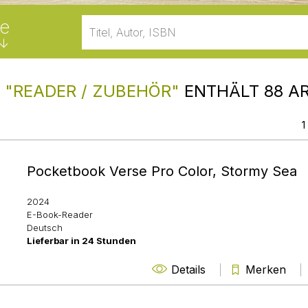
e
E
"READER / ZUBEHÖR"
ENTHÄLT 88 AR
1
Pocketbook Verse Pro Color, Stormy Sea
2024
E-Book-Reader
Deutsch
Lieferbar in 24 Stunden
Details
Merken