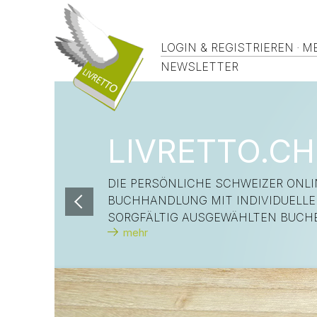
LOGIN & REGISTRIEREN
·
ME
NEWSLETTER
LIVRETTO.CH
DIE PERSÖNLICHE SCHWEIZER ONLI
BUCHHANDLUNG MIT INDIVIDUELL
SORGFÄLTIG AUSGEWÄHLTEN BUCH
mehr