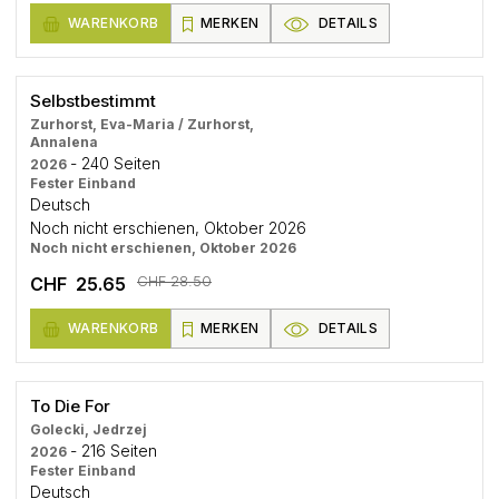
WARENKORB
MERKEN
DETAILS
Selbstbestimmt
Zurhorst, Eva-Maria / Zurhorst,
Annalena
- 240 Seiten
2026
Fester Einband
Deutsch
Noch nicht erschienen, Oktober 2026
Noch nicht erschienen, Oktober 2026
CHF 28.50
CHF 25.65
WARENKORB
MERKEN
DETAILS
To Die For
Golecki, Jedrzej
- 216 Seiten
2026
Fester Einband
Deutsch