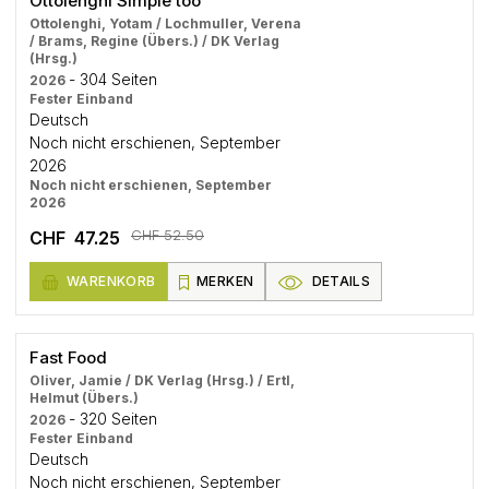
Ottolenghi Simple too
Ottolenghi, Yotam / Lochmuller, Verena
/ Brams, Regine (Übers.) / DK Verlag
(Hrsg.)
- 304 Seiten
2026
Fester Einband
Deutsch
Noch nicht erschienen, September
2026
Noch nicht erschienen, September
2026
CHF 52.50
CHF 47.25
WARENKORB
MERKEN
DETAILS
Fast Food
Oliver, Jamie / DK Verlag (Hrsg.) / Ertl,
Helmut (Übers.)
- 320 Seiten
2026
Fester Einband
Deutsch
Noch nicht erschienen, September