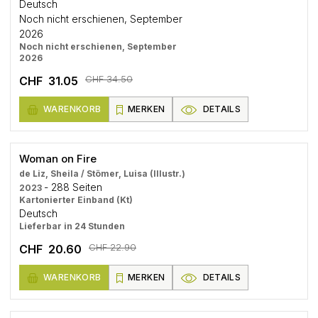
Deutsch
Noch nicht erschienen, September
2026
Noch nicht erschienen, September
2026
CHF 34.50
CHF 31.05
WARENKORB
MERKEN
DETAILS
Woman on Fire
de Liz, Sheila / Stömer, Luisa (Illustr.)
- 288 Seiten
2023
Kartonierter Einband (Kt)
Deutsch
Lieferbar in 24 Stunden
CHF 22.90
CHF 20.60
WARENKORB
MERKEN
DETAILS