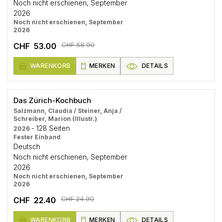
Noch nicht erschienen, September
2026
Noch nicht erschienen, September
2026
CHF 58.90
CHF 53.00
WARENKORB
MERKEN
DETAILS
Das Zürich-Kochbuch
Salzmann, Claudia / Steiner, Anja /
Schreiber, Marion (Illustr.)
- 128 Seiten
2026
Fester Einband
Deutsch
Noch nicht erschienen, September
2026
Noch nicht erschienen, September
2026
CHF 24.90
CHF 22.40
WARENKORB
MERKEN
DETAILS