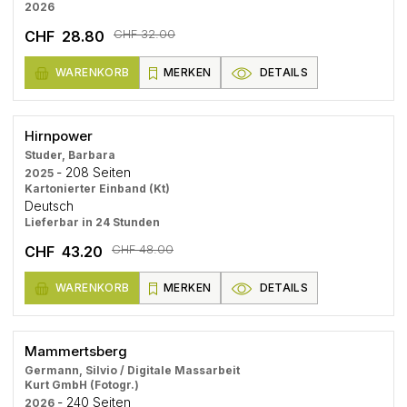
2026
CHF 32.00
CHF 28.80
WARENKORB
MERKEN
DETAILS
Hirnpower
Studer, Barbara
- 208 Seiten
2025
Kartonierter Einband (Kt)
Deutsch
Lieferbar in 24 Stunden
CHF 48.00
CHF 43.20
WARENKORB
MERKEN
DETAILS
Mammertsberg
Germann, Silvio / Digitale Massarbeit
Kurt GmbH (Fotogr.)
- 240 Seiten
2026