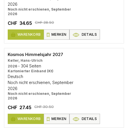
2026
Noch nicht erschienen, September
2026
CHF 38.50
CHF 34.65
WARENKORB
MERKEN
DETAILS
Kosmos Himmelsjahr 2027
Keller, Hans-Ulrich
- 304 Seiten
2026
Kartonierter Einband (Kt)
Deutsch
Noch nicht erschienen, September
2026
Noch nicht erschienen, September
2026
CHF 30.50
CHF 27.45
WARENKORB
MERKEN
DETAILS