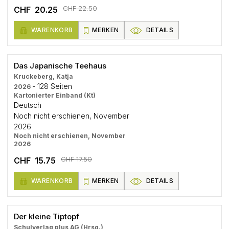
CHF 22.50
CHF 20.25
WARENKORB
MERKEN
DETAILS
Das Japanische Teehaus
Kruckeberg, Katja
- 128 Seiten
2026
Kartonierter Einband (Kt)
Deutsch
Noch nicht erschienen, November
2026
Noch nicht erschienen, November
2026
CHF 17.50
CHF 15.75
WARENKORB
MERKEN
DETAILS
Der kleine Tiptopf
Schulverlag plus AG (Hrsg.)