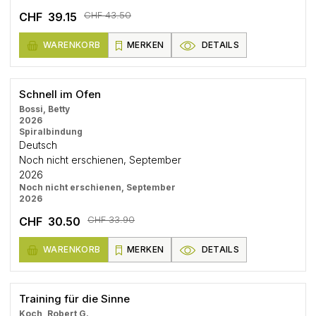
CHF 43.50
CHF 39.15
WARENKORB
MERKEN
DETAILS
Schnell im Ofen
Bossi, Betty
2026
Spiralbindung
Deutsch
Noch nicht erschienen, September
2026
Noch nicht erschienen, September
2026
CHF 33.90
CHF 30.50
WARENKORB
MERKEN
DETAILS
Training für die Sinne
Koch, Robert G.