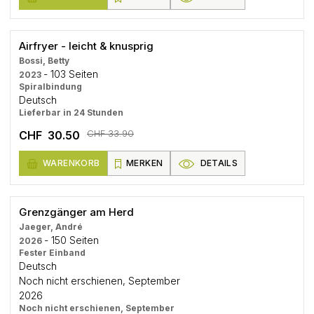
Airfryer - leicht & knusprig
Bossi, Betty
- 103 Seiten
2023
Spiralbindung
Deutsch
Lieferbar in 24 Stunden
CHF 33.90
CHF 30.50
WARENKORB
MERKEN
DETAILS
Grenzgänger am Herd
Jaeger, André
- 150 Seiten
2026
Fester Einband
Deutsch
Noch nicht erschienen, September
2026
Noch nicht erschienen, September