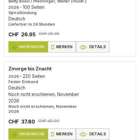
Betty Bossi / Pfenninger, Walter (Illustr.)
- 100 Seiten
2026
Spiralbindung
Deutsch
Lieferbar in 24 Stunden
CHF 29.95
CHF 26.95
WARENKORB
MERKEN
DETAILS
Zmorge bis Znacht
- 220 Seiten
2026
Fester Einband
Deutsch
Noch nicht erschienen, November
2026
Noch nicht erschienen, November
2026
CHF 42.00
CHF 37.80
WARENKORB
MERKEN
DETAILS