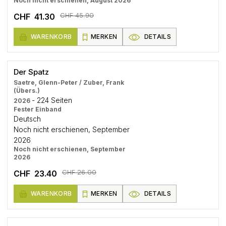
Noch nicht erschienen, August 2026
CHF 45.90
CHF 41.30
WARENKORB
MERKEN
DETAILS
Der Spatz
Saetre, Glenn-Peter / Zuber, Frank
(Übers.)
- 224 Seiten
2026
Fester Einband
Deutsch
Noch nicht erschienen, September
2026
Noch nicht erschienen, September
2026
CHF 26.00
CHF 23.40
WARENKORB
MERKEN
DETAILS