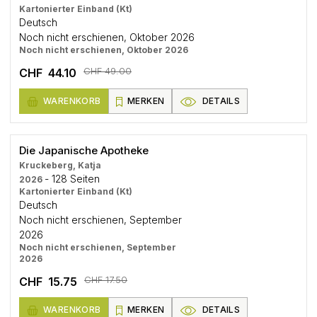
Kartonierter Einband (Kt)
Deutsch
Noch nicht erschienen, Oktober 2026
Noch nicht erschienen, Oktober 2026
CHF 49.00
CHF 44.10
WARENKORB
MERKEN
DETAILS
Die Japanische Apotheke
Kruckeberg, Katja
- 128 Seiten
2026
Kartonierter Einband (Kt)
Deutsch
Noch nicht erschienen, September
2026
Noch nicht erschienen, September
2026
CHF 17.50
CHF 15.75
WARENKORB
MERKEN
DETAILS