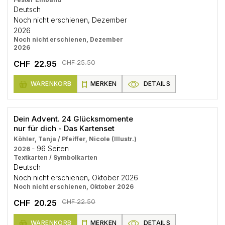
Deutsch
Noch nicht erschienen, Dezember
2026
Noch nicht erschienen, Dezember
2026
CHF 25.50
CHF 22.95
WARENKORB
MERKEN
DETAILS
Dein Advent. 24 Glücksmomente
nur für dich - Das Kartenset
Köhler, Tanja / Pfeiffer, Nicole (Illustr.)
- 96 Seiten
2026
Textkarten / Symbolkarten
Deutsch
Noch nicht erschienen, Oktober 2026
Noch nicht erschienen, Oktober 2026
CHF 22.50
CHF 20.25
WARENKORB
MERKEN
DETAILS