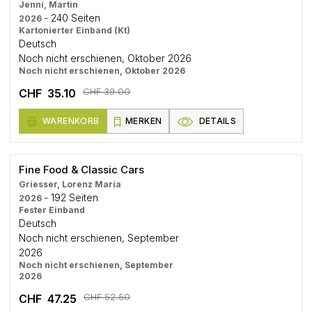
Jenni, Martin
- 240 Seiten
2026
Kartonierter Einband (Kt)
Deutsch
Noch nicht erschienen, Oktober 2026
Noch nicht erschienen, Oktober 2026
CHF 39.00
CHF 35.10
WARENKORB
MERKEN
DETAILS
Fine Food & Classic Cars
Griesser, Lorenz Maria
- 192 Seiten
2026
Fester Einband
Deutsch
Noch nicht erschienen, September
2026
Noch nicht erschienen, September
2026
CHF 52.50
CHF 47.25