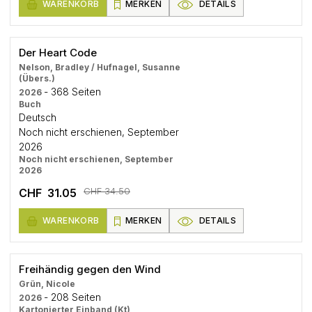
WARENKORB
MERKEN
DETAILS
Der Heart Code
Nelson, Bradley / Hufnagel, Susanne
(Übers.)
- 368 Seiten
2026
Buch
Deutsch
Noch nicht erschienen, September
2026
Noch nicht erschienen, September
2026
CHF 34.50
CHF 31.05
WARENKORB
MERKEN
DETAILS
Freihändig gegen den Wind
Grün, Nicole
- 208 Seiten
2026
Kartonierter Einband (Kt)