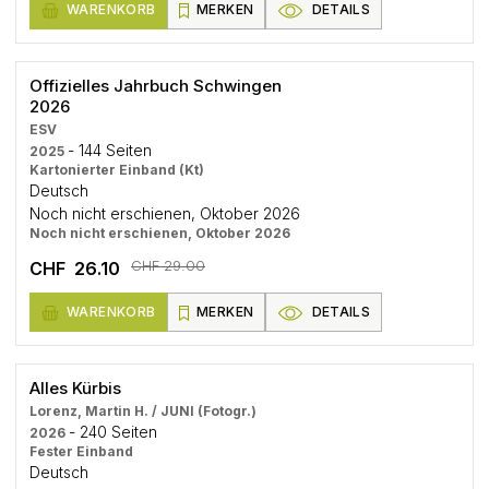
WARENKORB
MERKEN
DETAILS
Offizielles Jahrbuch Schwingen
2026
ESV
- 144 Seiten
2025
Kartonierter Einband (Kt)
Deutsch
Noch nicht erschienen, Oktober 2026
Noch nicht erschienen, Oktober 2026
CHF 29.00
CHF 26.10
WARENKORB
MERKEN
DETAILS
Alles Kürbis
Lorenz, Martin H. / JUNI (Fotogr.)
- 240 Seiten
2026
Fester Einband
Deutsch