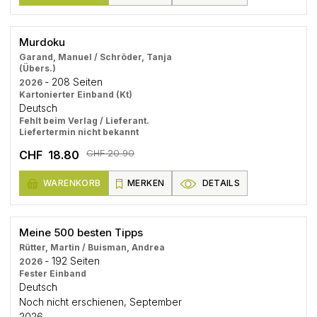
Murdoku
Garand, Manuel / Schröder, Tanja
(Übers.)
- 208 Seiten
2026
Kartonierter Einband (Kt)
Deutsch
Fehlt beim Verlag / Lieferant.
Liefertermin nicht bekannt
CHF 20.90
CHF 18.80
WARENKORB
MERKEN
DETAILS
Meine 500 besten Tipps
Rütter, Martin / Buisman, Andrea
- 192 Seiten
2026
Fester Einband
Deutsch
Noch nicht erschienen, September
2026