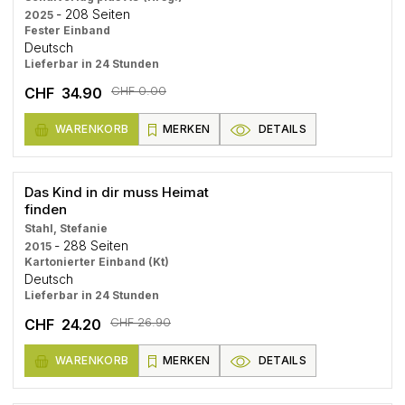
- 208 Seiten
2025
Fester Einband
Deutsch
Lieferbar in 24 Stunden
CHF 0.00
CHF 34.90
WARENKORB
MERKEN
DETAILS
Das Kind in dir muss Heimat
finden
Stahl, Stefanie
- 288 Seiten
2015
Kartonierter Einband (Kt)
Deutsch
Lieferbar in 24 Stunden
CHF 26.90
CHF 24.20
WARENKORB
MERKEN
DETAILS