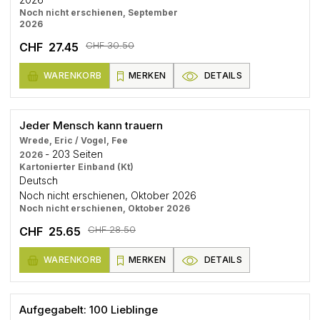
Noch nicht erschienen, September
2026
CHF 30.50
CHF 27.45
WARENKORB
MERKEN
DETAILS
Jeder Mensch kann trauern
Wrede, Eric / Vogel, Fee
- 203 Seiten
2026
Kartonierter Einband (Kt)
Deutsch
Noch nicht erschienen, Oktober 2026
Noch nicht erschienen, Oktober 2026
CHF 28.50
CHF 25.65
WARENKORB
MERKEN
DETAILS
Aufgegabelt: 100 Lieblinge