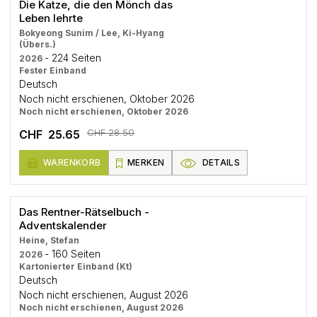
Die Katze, die den Mönch das
Leben lehrte
Bokyeong Sunim / Lee, Ki-Hyang
(Übers.)
- 224 Seiten
2026
Fester Einband
Deutsch
Noch nicht erschienen, Oktober 2026
Noch nicht erschienen, Oktober 2026
CHF 28.50
CHF 25.65
WARENKORB
MERKEN
DETAILS
Das Rentner-Rätselbuch -
Adventskalender
Heine, Stefan
- 160 Seiten
2026
Kartonierter Einband (Kt)
Deutsch
Noch nicht erschienen, August 2026
Noch nicht erschienen, August 2026