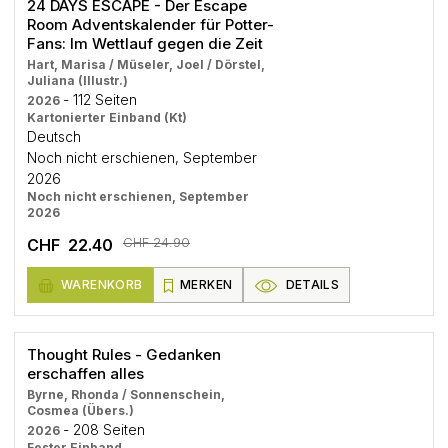
24 DAYS ESCAPE - Der Escape
Room Adventskalender für Potter-
Fans: Im Wettlauf gegen die Zeit
Hart, Marisa / Müseler, Joel / Dörstel,
Juliana (Illustr.)
- 112 Seiten
2026
Kartonierter Einband (Kt)
Deutsch
Noch nicht erschienen, September
2026
Noch nicht erschienen, September
2026
CHF 24.90
CHF 22.40
WARENKORB
MERKEN
DETAILS
Thought Rules - Gedanken
erschaffen alles
Byrne, Rhonda / Sonnenschein,
Cosmea (Übers.)
- 208 Seiten
2026
Fester Einband