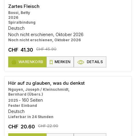
Zartes Fleisch
Bossi, Betty
2026
Spiralbindung
Deutsch
Noch nicht erschienen, Oktober 2026
Noch nicht erschienen, Oktober 2026
CHF 45.90
CHF 41.30
WARENKORB
MERKEN
DETAILS
Hör auf zu glauben, was du denkst
Nguyen, Joseph / Kleinschmidt,
Bernhard (Übers.)
- 160 Seiten
2025
Fester Einband
Deutsch
Lieferbar in 24 Stunden
CHF 22.90
CHF 20.60