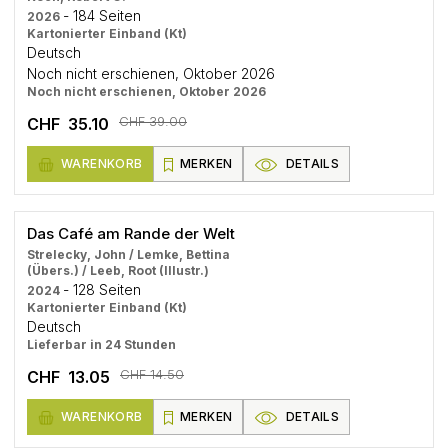
- 184 Seiten
2026
Kartonierter Einband (Kt)
Deutsch
Noch nicht erschienen, Oktober 2026
Noch nicht erschienen, Oktober 2026
CHF 39.00
CHF 35.10
WARENKORB
MERKEN
DETAILS
Das Café am Rande der Welt
Strelecky, John / Lemke, Bettina
(Übers.) / Leeb, Root (Illustr.)
- 128 Seiten
2024
Kartonierter Einband (Kt)
Deutsch
Lieferbar in 24 Stunden
CHF 14.50
CHF 13.05
WARENKORB
MERKEN
DETAILS