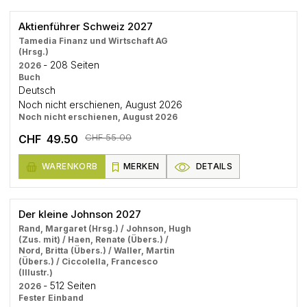
Aktienführer Schweiz 2027
Tamedia Finanz und Wirtschaft AG
(Hrsg.)
- 208 Seiten
2026
Buch
Deutsch
Noch nicht erschienen, August 2026
Noch nicht erschienen, August 2026
CHF 55.00
CHF 49.50
WARENKORB
MERKEN
DETAILS
Der kleine Johnson 2027
Rand, Margaret (Hrsg.) / Johnson, Hugh
(Zus. mit) / Haen, Renate (Übers.) /
Nord, Britta (Übers.) / Waller, Martin
(Übers.) / Ciccolella, Francesco
(Illustr.)
- 512 Seiten
2026
Fester Einband