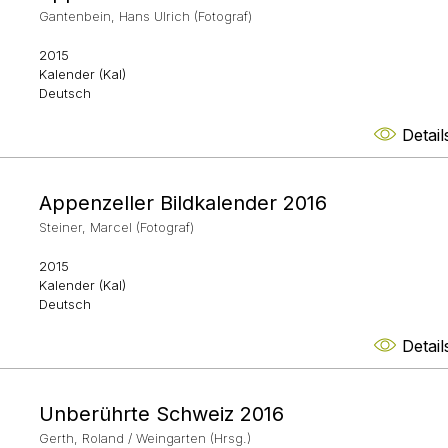
Gantenbein, Hans Ulrich (Fotograf)
2015
Kalender (Kal)
Deutsch
Detail
Appenzeller Bildkalender 2016
Steiner, Marcel (Fotograf)
2015
Kalender (Kal)
Deutsch
Detail
Unberührte Schweiz 2016
Gerth, Roland / Weingarten (Hrsg.)