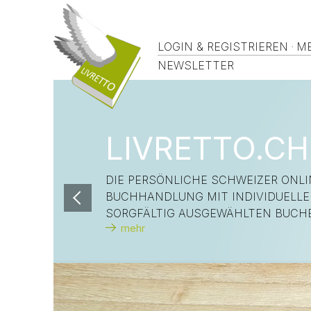
LOGIN & REGISTRIEREN
·
ME
NEWSLETTER
LIVRETTO.CH
DIE PERSÖNLICHE SCHWEIZER ONLI
BUCHHANDLUNG MIT INDIVIDUELL
SORGFÄLTIG AUSGEWÄHLTEN BUCH
mehr