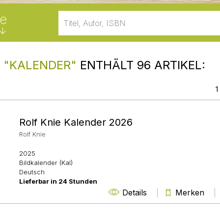
e
E
"KALENDER"
ENTHÄLT 96 ARTIKEL:
1
Rolf Knie Kalender 2026
Rolf Knie
2025
Bildkalender (Kal)
Deutsch
Lieferbar in 24 Stunden
Details
Merken