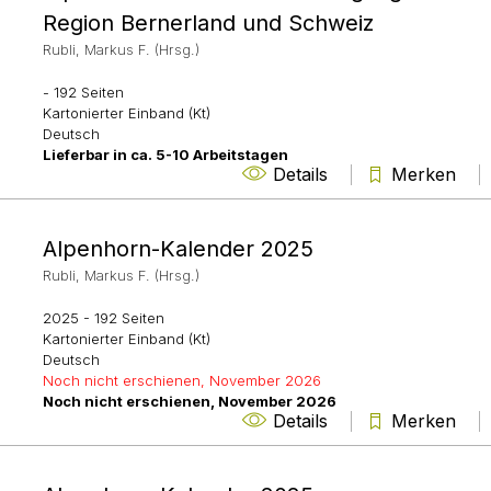
Region Bernerland und Schweiz
Rubli, Markus F. (Hrsg.)
- 192 Seiten
Kartonierter Einband (Kt)
Deutsch
Lieferbar in ca. 5-10 Arbeitstagen
Details
Merken
Alpenhorn-Kalender 2025
Rubli, Markus F. (Hrsg.)
2025
- 192 Seiten
Kartonierter Einband (Kt)
Deutsch
Noch nicht erschienen, November 2026
Noch nicht erschienen, November 2026
Details
Merken