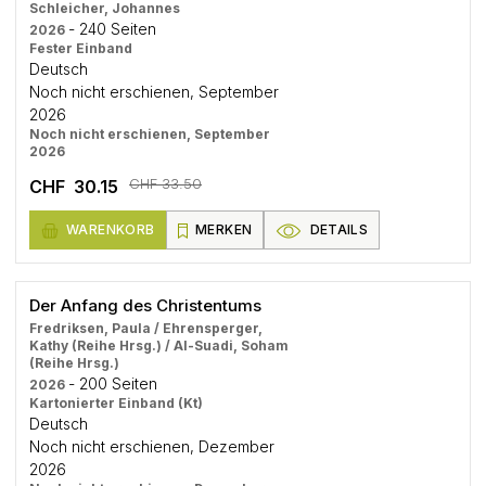
Schleicher, Johannes
- 240 Seiten
2026
Fester Einband
Deutsch
Noch nicht erschienen, September
2026
Noch nicht erschienen, September
2026
CHF 33.50
CHF 30.15
WARENKORB
MERKEN
DETAILS
Der Anfang des Christentums
Fredriksen, Paula / Ehrensperger,
Kathy (Reihe Hrsg.) / Al-Suadi, Soham
(Reihe Hrsg.)
- 200 Seiten
2026
Kartonierter Einband (Kt)
Deutsch
Noch nicht erschienen, Dezember
2026