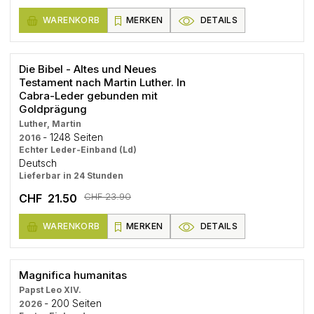
WARENKORB
MERKEN
DETAILS
Die Bibel - Altes und Neues
Testament nach Martin Luther. In
Cabra-Leder gebunden mit
Goldprägung
Luther, Martin
- 1248 Seiten
2016
Echter Leder-Einband (Ld)
Deutsch
Lieferbar in 24 Stunden
CHF 23.90
CHF 21.50
WARENKORB
MERKEN
DETAILS
Magnifica humanitas
Papst Leo XIV.
- 200 Seiten
2026