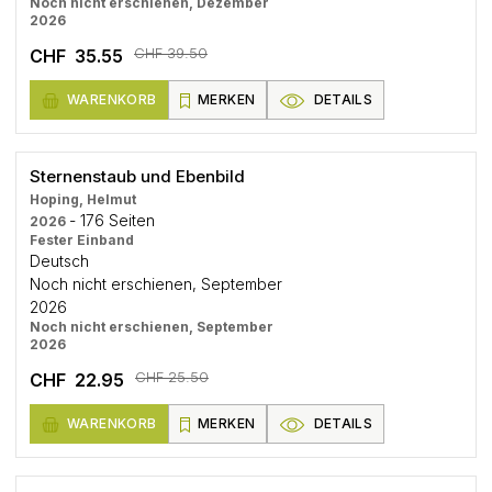
Noch nicht erschienen, Dezember
2026
CHF 39.50
CHF 35.55
WARENKORB
MERKEN
DETAILS
Sternenstaub und Ebenbild
Hoping, Helmut
- 176 Seiten
2026
Fester Einband
Deutsch
Noch nicht erschienen, September
2026
Noch nicht erschienen, September
2026
CHF 25.50
CHF 22.95
WARENKORB
MERKEN
DETAILS