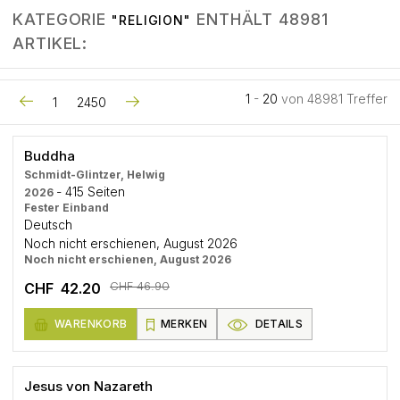
KATEGORIE
ENTHÄLT 48981
"RELIGION"
ARTIKEL:
1
-
20
von 48981 Treffer
1
2450
Buddha
Schmidt-Glintzer, Helwig
- 415 Seiten
2026
Fester Einband
Deutsch
Noch nicht erschienen, August 2026
Noch nicht erschienen, August 2026
CHF 46.90
CHF 42.20
WARENKORB
MERKEN
DETAILS
Jesus von Nazareth