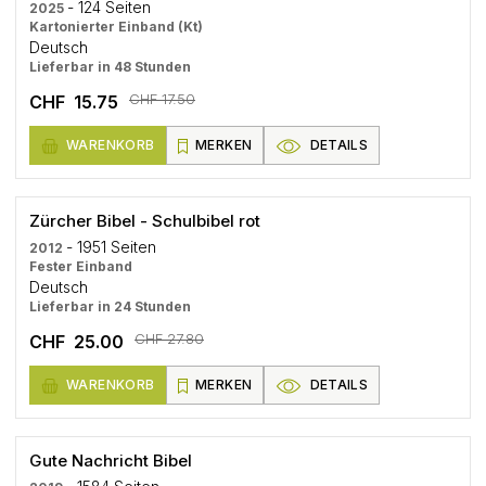
- 124 Seiten
2025
Kartonierter Einband (Kt)
Deutsch
Lieferbar in 48 Stunden
CHF 17.50
CHF 15.75
WARENKORB
MERKEN
DETAILS
Zürcher Bibel - Schulbibel rot
- 1951 Seiten
2012
Fester Einband
Deutsch
Lieferbar in 24 Stunden
CHF 27.80
CHF 25.00
WARENKORB
MERKEN
DETAILS
Gute Nachricht Bibel