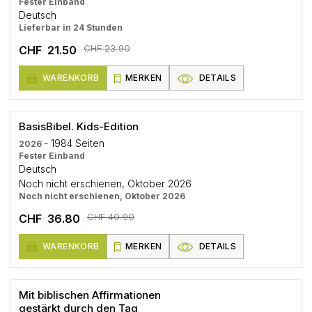
Fester Einband
Deutsch
Lieferbar in 24 Stunden
CHF 23.90
CHF 21.50
WARENKORB
MERKEN
DETAILS
BasisBibel. Kids-Edition
- 1984 Seiten
2026
Fester Einband
Deutsch
Noch nicht erschienen, Oktober 2026
Noch nicht erschienen, Oktober 2026
CHF 40.90
CHF 36.80
WARENKORB
MERKEN
DETAILS
Mit biblischen Affirmationen
gestärkt durch den Tag