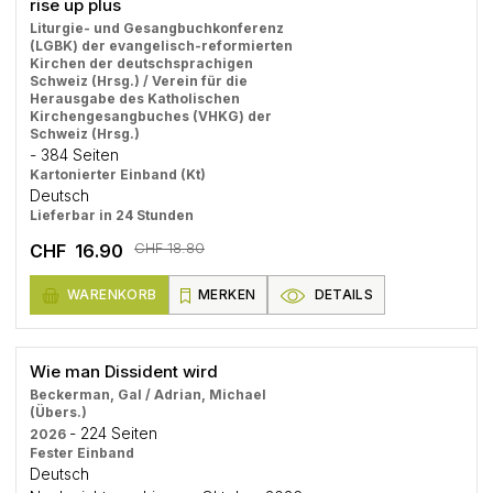
rise up plus
Liturgie- und Gesangbuchkonferenz
(LGBK) der evangelisch-reformierten
Kirchen der deutschsprachigen
Schweiz (Hrsg.) / Verein für die
Herausgabe des Katholischen
Kirchengesangbuches (VHKG) der
Schweiz (Hrsg.)
- 384 Seiten
Kartonierter Einband (Kt)
Deutsch
Lieferbar in 24 Stunden
CHF 18.80
CHF 16.90
WARENKORB
MERKEN
DETAILS
Wie man Dissident wird
Beckerman, Gal / Adrian, Michael
(Übers.)
- 224 Seiten
2026
Fester Einband
Deutsch