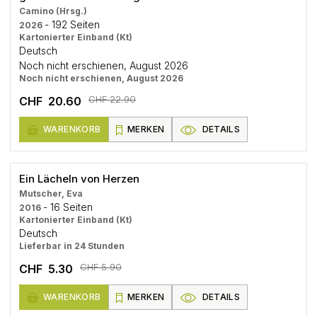
Camino (Hrsg.)
- 192 Seiten
2026
Kartonierter Einband (Kt)
Deutsch
Noch nicht erschienen, August 2026
Noch nicht erschienen, August 2026
CHF 22.90
CHF 20.60
WARENKORB
MERKEN
DETAILS
Ein Lächeln von Herzen
Mutscher, Eva
- 16 Seiten
2016
Kartonierter Einband (Kt)
Deutsch
Lieferbar in 24 Stunden
CHF 5.90
CHF 5.30
WARENKORB
MERKEN
DETAILS