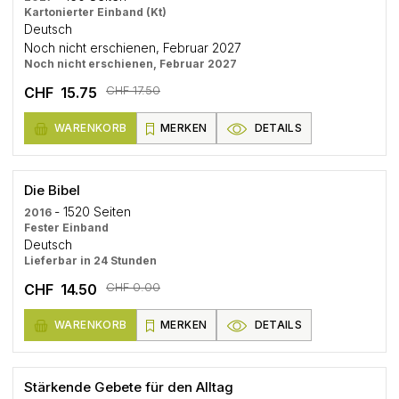
Kartonierter Einband (Kt)
Deutsch
Noch nicht erschienen, Februar 2027
Noch nicht erschienen, Februar 2027
CHF 17.50
CHF 15.75
WARENKORB
MERKEN
DETAILS
Die Bibel
- 1520 Seiten
2016
Fester Einband
Deutsch
Lieferbar in 24 Stunden
CHF 0.00
CHF 14.50
WARENKORB
MERKEN
DETAILS
Stärkende Gebete für den Alltag