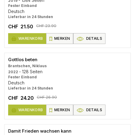
- 1584 Seiten
2019
Fester Einband
Deutsch
Lieferbar in 24 Stunden
CHF 23.90
CHF 21.50
WARENKORB
MERKEN
DETAILS
Gottlos beten
Brantschen, Niklaus
- 128 Seiten
2022
Fester Einband
Deutsch
Lieferbar in 24 Stunden
CHF 26.90
CHF 24.20
WARENKORB
MERKEN
DETAILS
Damit Frieden wachsen kann