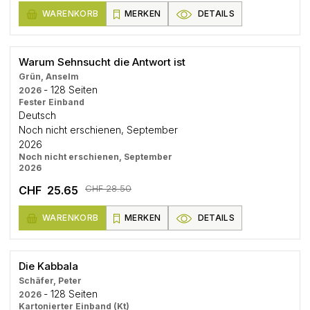
WARENKORB
MERKEN
DETAILS
Warum Sehnsucht die Antwort ist
Grün, Anselm
- 128 Seiten
2026
Fester Einband
Deutsch
Noch nicht erschienen, September
2026
Noch nicht erschienen, September
2026
CHF 28.50
CHF 25.65
WARENKORB
MERKEN
DETAILS
Die Kabbala
Schäfer, Peter
- 128 Seiten
2026
Kartonierter Einband (Kt)