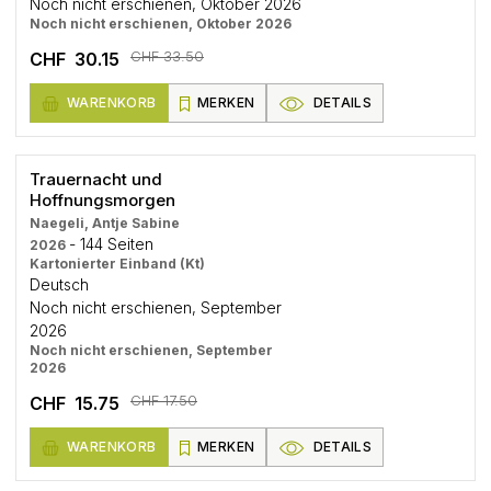
Noch nicht erschienen, Oktober 2026
Noch nicht erschienen, Oktober 2026
CHF 33.50
CHF 30.15
WARENKORB
MERKEN
DETAILS
Trauernacht und
Hoffnungsmorgen
Naegeli, Antje Sabine
- 144 Seiten
2026
Kartonierter Einband (Kt)
Deutsch
Noch nicht erschienen, September
2026
Noch nicht erschienen, September
2026
CHF 17.50
CHF 15.75
WARENKORB
MERKEN
DETAILS