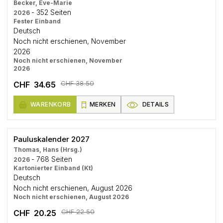
Becker, Eve-Marie
- 352 Seiten
2026
Fester Einband
Deutsch
Noch nicht erschienen, November
2026
Noch nicht erschienen, November
2026
CHF 38.50
CHF 34.65
WARENKORB
MERKEN
DETAILS
Pauluskalender 2027
Thomas, Hans (Hrsg.)
- 768 Seiten
2026
Kartonierter Einband (Kt)
Deutsch
Noch nicht erschienen, August 2026
Noch nicht erschienen, August 2026
CHF 22.50
CHF 20.25