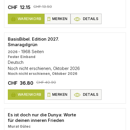
CHF 13.50
CHF 12.15
WARENKORB
MERKEN
DETAILS
BasisBibel. Edition 2027.
Smaragdgrün
- 1968 Seiten
2026
Fester Einband
Deutsch
Noch nicht erschienen, Oktober 2026
Noch nicht erschienen, Oktober 2026
CHF 40.90
CHF 36.80
WARENKORB
MERKEN
DETAILS
Es ist doch nur die Dunya: Worte
für deinen inneren Frieden
Murat Gülec