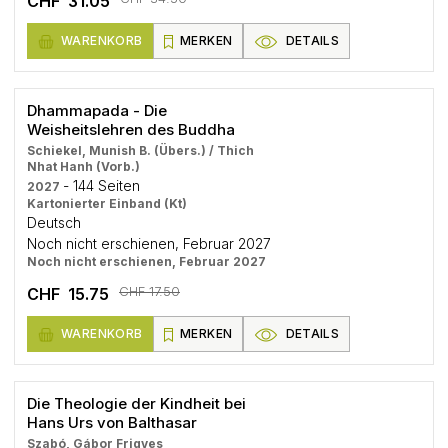
CHF 31.05
WARENKORB
MERKEN
DETAILS
Dhammapada - Die
Weisheitslehren des Buddha
Schiekel, Munish B. (Übers.) / Thich
Nhat Hanh (Vorb.)
- 144 Seiten
2027
Kartonierter Einband (Kt)
Deutsch
Noch nicht erschienen, Februar 2027
Noch nicht erschienen, Februar 2027
CHF 17.50
CHF 15.75
WARENKORB
MERKEN
DETAILS
Die Theologie der Kindheit bei
Hans Urs von Balthasar
Szabó, Gábor Frigyes