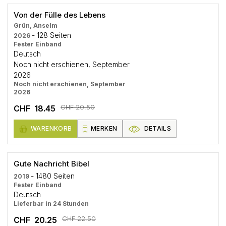
Von der Fülle des Lebens
Grün, Anselm
- 128 Seiten
2026
Fester Einband
Deutsch
Noch nicht erschienen, September
2026
Noch nicht erschienen, September
2026
CHF 20.50
CHF 18.45
WARENKORB
MERKEN
DETAILS
Gute Nachricht Bibel
- 1480 Seiten
2019
Fester Einband
Deutsch
Lieferbar in 24 Stunden
CHF 22.50
CHF 20.25