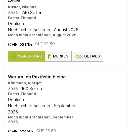
Assisi
Kuster, Niklaus
- 240 Seiten
2026
Fester Einband
Deutsch
Noch nicht erschienen, August 2026
Noch nicht erschienen, August 2026
CHF 33.50
CHF 30.15
WARENKORB
MERKEN
DETAILS
Warum ich Pazifistin bleibe
Käßmann, Margot
- 160 Seiten
2026
Fester Einband
Deutsch
Noch nicht erschienen, September
2026
Noch nicht erschienen, September
2026
CHF 25.50
CHF 22.95