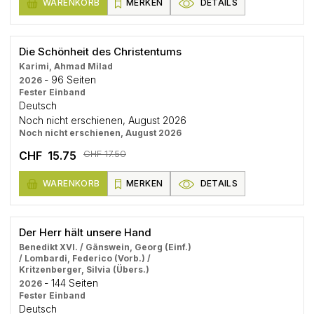
WARENKORB
MERKEN
DETAILS
Die Schönheit des Christentums
Karimi, Ahmad Milad
- 96 Seiten
2026
Fester Einband
Deutsch
Noch nicht erschienen, August 2026
Noch nicht erschienen, August 2026
CHF 17.50
CHF 15.75
WARENKORB
MERKEN
DETAILS
Der Herr hält unsere Hand
Benedikt XVI. / Gänswein, Georg (Einf.)
/ Lombardi, Federico (Vorb.) /
Kritzenberger, Silvia (Übers.)
- 144 Seiten
2026
Fester Einband
Deutsch