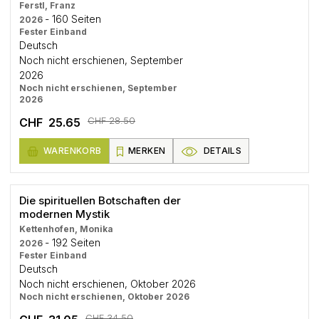
Ferstl, Franz
- 160 Seiten
2026
Fester Einband
Deutsch
Noch nicht erschienen, September
2026
Noch nicht erschienen, September
2026
CHF 28.50
CHF 25.65
WARENKORB
MERKEN
DETAILS
Die spirituellen Botschaften der
modernen Mystik
Kettenhofen, Monika
- 192 Seiten
2026
Fester Einband
Deutsch
Noch nicht erschienen, Oktober 2026
Noch nicht erschienen, Oktober 2026
CHF 34.50