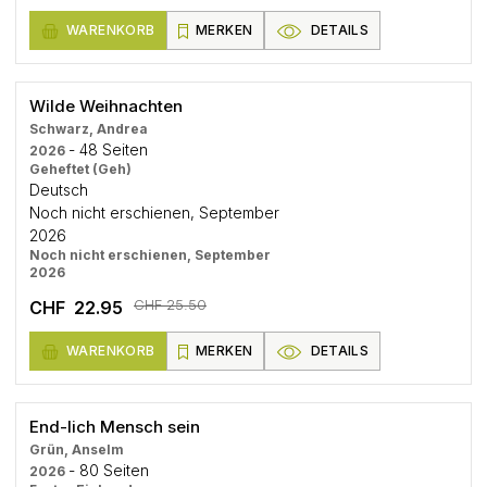
WARENKORB
MERKEN
DETAILS
Wilde Weihnachten
Schwarz, Andrea
- 48 Seiten
2026
Geheftet (Geh)
Deutsch
Noch nicht erschienen, September
2026
Noch nicht erschienen, September
2026
CHF 25.50
CHF 22.95
WARENKORB
MERKEN
DETAILS
End-lich Mensch sein
Grün, Anselm
- 80 Seiten
2026