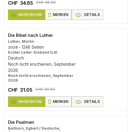
CHF 38.50
CHF 34.65
WARENKORB
MERKEN
DETAILS
Die Bibel nach Luther
Luther, Martin
- 1248 Seiten
2026
Echter Leder-Einband (Ld)
Deutsch
Noch nicht erschienen, September
2026
Noch nicht erschienen, September
2026
CHF 34.50
CHF 31.05
WARENKORB
MERKEN
DETAILS
Die Psalmen
Ballhorn, Egbert / Deutsche,