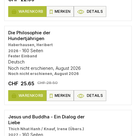
WARENKORB
MERKEN
DETAILS
Die Philosophie der
Hundertjährigen
Haberhausen, Heribert
- 160 Seiten
2026
Fester Einband
Deutsch
Noch nicht erschienen, August 2026
Noch nicht erschienen, August 2026
CHF 28.50
CHF 25.65
WARENKORB
MERKEN
DETAILS
Jesus und Buddha - Ein Dialog der
Liebe
Thich Nhat Hanh / Knauf, Irene (Übers.)
- 160 Seiten
2027