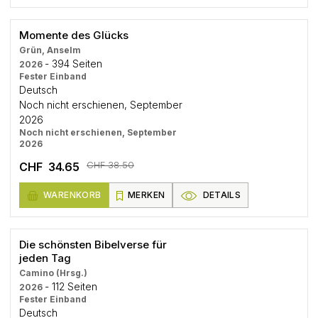
Momente des Glücks
Grün, Anselm
- 394 Seiten
2026
Fester Einband
Deutsch
Noch nicht erschienen, September
2026
Noch nicht erschienen, September
2026
CHF 38.50
CHF 34.65
WARENKORB
MERKEN
DETAILS
Die schönsten Bibelverse für
jeden Tag
Camino (Hrsg.)
- 112 Seiten
2026
Fester Einband
Deutsch