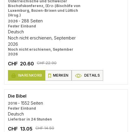
Österreichische und Schweizer
Bischofskonferenz, (Erz-)Bischöfe von
Luxemburg, Bozen-Brixen und Lüttich
(Hrsg.)
- 288 Seiten
2026
Fester Einband
Deutsch
Noch nicht erschienen, September
2026
Noch nicht erschienen, September
2026
CHF 22.90
CHF 20.60
WARENKORB
MERKEN
DETAILS
Die Bibel
- 1552 Seiten
2016
Fester Einband
Deutsch
Lieferbar in 24 Stunden
CHF 14.50
CHF 13.05