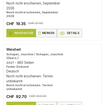
Noch nicht erschienen, September
2026
Noch nicht erschienen, September
2026
CHF 21.50
CHF 19.35
WARENKORB
MERKEN
DETAILS
Weisheit
Schaper, Joachim / Schaper, Joachim
(Übers.)
- 480 Seiten
2027
Fester Einband
Deutsch
Noch nicht erschienen. Termin
unbekannt
Noch nicht erschienen. Termin
unbekannt
CHF 103.00
CHF 92.70