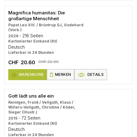
Magnifica humanitas: Die
großartige Menschheit
Papst Leo XIV. / Brüntrup SJ, Godehard
(Vorb.)
- 216 Seiten
2026
Kartonierter Einband (Kt)
Deutsch
Lieferbar in 24 Stunden
CHF 22.90
CHF 20.60
WARENKORB
MERKEN
DETAILS
Gott lädt uns alle ein
Reintgen, Frank / Vellguth, Klaus /
Willers-Vellguth, Christine / Köder,
Sieger (Illustr.)
- 72 Seiten
2015
Kartonierter Einband (Kt)
Deutsch
Lieferbar in 24 Stunden