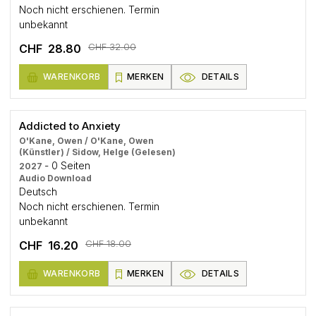
Noch nicht erschienen. Termin
unbekannt
CHF 32.00
CHF 28.80
WARENKORB
MERKEN
DETAILS
Addicted to Anxiety
O'Kane, Owen / O'Kane, Owen
(Künstler) / Sidow, Helge (Gelesen)
- 0 Seiten
2027
Audio Download
Deutsch
Noch nicht erschienen. Termin
unbekannt
CHF 18.00
CHF 16.20
WARENKORB
MERKEN
DETAILS