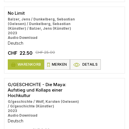
No Limit
Balzer, Jens / Dunkelberg, Sebastian
(Gelesen) / Dunkelberg, Sebastian
(Künstler) / Balzer, Jens (Künstler)
2023
Audio Download
Deutsch
CHF 25.00
CHF 22.50
WARENKORB
MERKEN
DETAILS
G/GESCHICHTE - Die Maya:
Aufstieg und Kollaps einer
Hochkultur
G/geschichte / Wolf, Karsten (Gelesen)
/ G/geschichte (Künstler)
2023
Audio Download
Deutsch