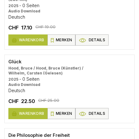
- 0 Seiten
2025
Audio Download
Deutsch
CHF 19.00
CHF 17.10
WARENKORB
MERKEN
DETAILS
Glück
Hood, Bruce / Hood, Bruce (Künstler) /
Wilhelm, Carsten (Gelesen)
- 0 Seiten
2025
Audio Download
Deutsch
CHF 25.00
CHF 22.50
WARENKORB
MERKEN
DETAILS
Die Philosophie der Freiheit