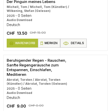
Der Pinguin meines Lebens
Michell, Tom / Michell, Tom (Künstler) /
Wilkening, Stefan (Gelesen)
- 0 Seiten
2025
Audio Download
Deutsch
CHF 15.00
CHF 13.50
WARENKORB
MERKEN
DETAILS
Beruhigender Regen - Rauschen,
Sanfte Regengeräusche zum
Entspannen, Einschlafen,
Meditieren
Abrolat, Torsten / Abrolat, Torsten
(Künstler) / Abrolat, Torsten (Gelesen)
- 0 Seiten
2025
Audio Download
Deutsch
CHF 0.00
CHF 9.00