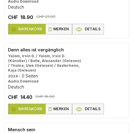
Audio Download
Deutsch
CHF 21.00
CHF 18.90
WARENKORB
MERKEN
DETAILS
Denn alles ist vergänglich
Yalom, Irvin D. / Yalom, Irvin D.
(Künstler) / Bolte, Alexander (Gelesen)
/ Thoma, Uwe (Gelesen) / Sesterhenn,
Kaja (Gelesen)
- 0 Seiten
2024
Audio Download
Deutsch
CHF 16.00
CHF 14.40
WARENKORB
MERKEN
DETAILS
Mensch sein