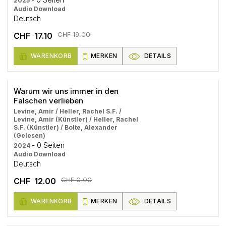
2025
Audio Download
Deutsch
CHF 19.00
CHF 17.10
WARENKORB
MERKEN
DETAILS
Warum wir uns immer in den
Falschen verlieben
Levine, Amir / Heller, Rachel S.F. /
Levine, Amir (Künstler) / Heller, Rachel
S.F. (Künstler) / Bolte, Alexander
(Gelesen)
- 0 Seiten
2024
Audio Download
Deutsch
CHF 0.00
CHF 12.00
WARENKORB
MERKEN
DETAILS