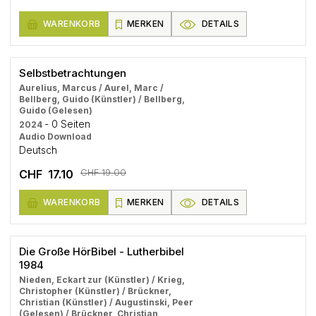
WARENKORB
MERKEN
DETAILS
Selbstbetrachtungen
Aurelius, Marcus / Aurel, Marc /
Bellberg, Guido (Künstler) / Bellberg,
Guido (Gelesen)
- 0 Seiten
2024
Audio Download
Deutsch
CHF 19.00
CHF 17.10
WARENKORB
MERKEN
DETAILS
Die Große HörBibel - Lutherbibel
1984
Nieden, Eckart zur (Künstler) / Krieg,
Christopher (Künstler) / Brückner,
Christian (Künstler) / Augustinski, Peer
(Gelesen) / Brückner, Christian