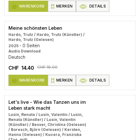
WARENKORB
MERKEN
DETAILS
Meine schönsten Leben
Hardo, Trutz / Hardo, Trutz (Künstler) /
Hardo, Trutz (Gelesen)
- 0 Seiten
2025
Audio Download
Deutsch
CHF 16.00
CHF 14.40
WARENKORB
MERKEN
DETAILS
Let's live - Wie das Tanzen uns im
Leben stark macht
Lusin, Renata / Lusin, Valentin / Lusin,
Renata (Künstler) / Lusin, Valentin
(Künstler) / Besser, Christina (Gelesen)
/ Boresch, Björn (Gelesen) / Kersten,
Hanna (Gelesen) / Kucera, Franziska
(Zus. mit)