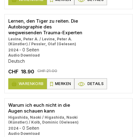
Lernen, den Tiger zu reiten. Die
Autobiographie des
wegweisenden Trauma-Experten
Levine, Peter A. / Levine, Peter A.
(Künstler) / Pessler, Olaf (Gelesen)
- 0 Seiten
2024
Audio Download
Deutsch
CHF 21.00
CHF 18.90
WARENKORB
MERKEN
DETAILS
Warum ich euch nicht in die
Augen schauen kann
Higashida, Naoki / Higashida, Naoki
(Künstler) / Kolb, Dominic (Gelesen)
- 0 Seiten
2024
Audio Download