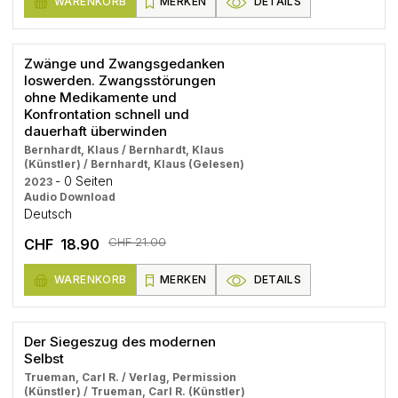
WARENKORB
MERKEN
DETAILS
Zwänge und Zwangsgedanken
loswerden. Zwangsstörungen
ohne Medikamente und
Konfrontation schnell und
dauerhaft überwinden
Bernhardt, Klaus / Bernhardt, Klaus
(Künstler) / Bernhardt, Klaus (Gelesen)
- 0 Seiten
2023
Audio Download
Deutsch
CHF 21.00
CHF 18.90
WARENKORB
MERKEN
DETAILS
Der Siegeszug des modernen
Selbst
Trueman, Carl R. / Verlag, Permission
(Künstler) / Trueman, Carl R. (Künstler)