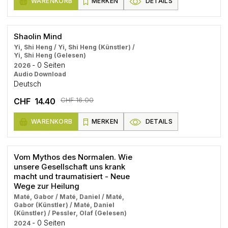
WARENKORB
MERKEN
DETAILS
Shaolin Mind
Yi, Shi Heng / Yi, Shi Heng (Künstler) /
Yi, Shi Heng (Gelesen)
- 0 Seiten
2026
Audio Download
Deutsch
CHF 16.00
CHF 14.40
WARENKORB
MERKEN
DETAILS
Vom Mythos des Normalen. Wie
unsere Gesellschaft uns krank
macht und traumatisiert - Neue
Wege zur Heilung
Maté, Gabor / Maté, Daniel / Maté,
Gabor (Künstler) / Maté, Daniel
(Künstler) / Pessler, Olaf (Gelesen)
- 0 Seiten
2024