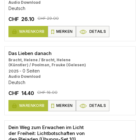
Audio Download
Deutsch
CHF 29.00
CHF 26.10
WARENKORB
MERKEN
DETAILS
Das Lieben danach
Bracht, Helene / Bracht, Helene
(Künstler) / Poolman, Frauke (Gelesen)
- 0 Seiten
2025
Audio Download
Deutsch
CHF 16.00
CHF 14.40
WARENKORB
MERKEN
DETAILS
Dein Weg zum Erwachen im Licht
der Freiheit: Lichtbotschaften von
den Plejaden (Übungs-Set 10)