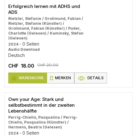
Erfolgreich lernen mit ADHS und
ADS
Rietzler, Stefanie / Grolimund, Fabian /
Rietzler, Stefanie (Künstler) /
Grolimund, Fabian (Künstler) / Puder,
Charlotte (Gelesen) / Kaminsky, Stefan
(Gelesen)
- 0 Seiten
2024
Audio Download
Deutsch
CHF 20.00
CHF 18.00
WARENKORB
MERKEN
DETAILS
Own your Age: Stark und
selbstbestimmt in der zweiten
Lebenshälfte
Perrig-Chiello, Pasqualina / Perrig-
Chiello, Pasqualina (Künstler) /
Hermens, Beatrix (Gelesen)
- 0 Seiten
2024