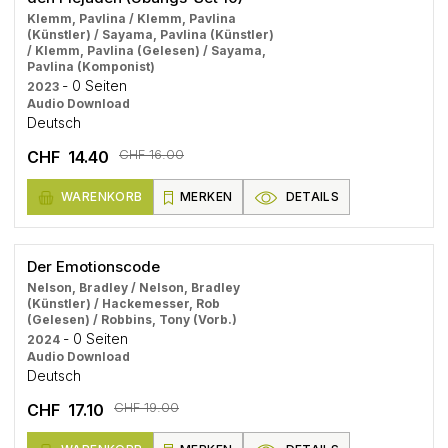
Klemm, Pavlina / Klemm, Pavlina
(Künstler) / Sayama, Pavlina (Künstler)
/ Klemm, Pavlina (Gelesen) / Sayama,
Pavlina (Komponist)
- 0 Seiten
2023
Audio Download
Deutsch
CHF 16.00
CHF 14.40
WARENKORB
MERKEN
DETAILS
Der Emotionscode
Nelson, Bradley / Nelson, Bradley
(Künstler) / Hackemesser, Rob
(Gelesen) / Robbins, Tony (Vorb.)
- 0 Seiten
2024
Audio Download
Deutsch
CHF 19.00
CHF 17.10