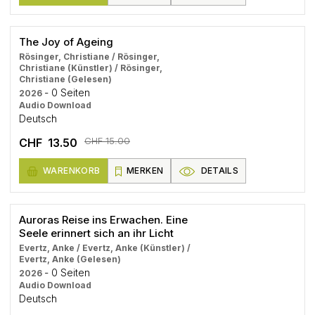
The Joy of Ageing
Rösinger, Christiane / Rösinger,
Christiane (Künstler) / Rösinger,
Christiane (Gelesen)
- 0 Seiten
2026
Audio Download
Deutsch
CHF 15.00
CHF 13.50
WARENKORB
MERKEN
DETAILS
Auroras Reise ins Erwachen. Eine
Seele erinnert sich an ihr Licht
Evertz, Anke / Evertz, Anke (Künstler) /
Evertz, Anke (Gelesen)
- 0 Seiten
2026
Audio Download
Deutsch