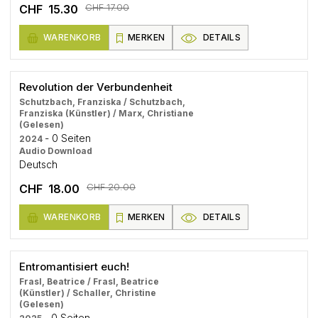
CHF 17.00
CHF 15.30
WARENKORB
MERKEN
DETAILS
Revolution der Verbundenheit
Schutzbach, Franziska / Schutzbach,
Franziska (Künstler) / Marx, Christiane
(Gelesen)
- 0 Seiten
2024
Audio Download
Deutsch
CHF 20.00
CHF 18.00
WARENKORB
MERKEN
DETAILS
Entromantisiert euch!
Frasl, Beatrice / Frasl, Beatrice
(Künstler) / Schaller, Christine
(Gelesen)
- 0 Seiten