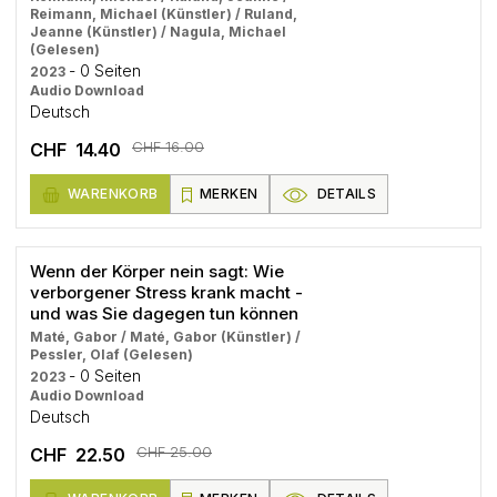
Reimann, Michael (Künstler) / Ruland,
Jeanne (Künstler) / Nagula, Michael
(Gelesen)
- 0 Seiten
2023
Audio Download
Deutsch
CHF 16.00
CHF 14.40
WARENKORB
MERKEN
DETAILS
Wenn der Körper nein sagt: Wie
verborgener Stress krank macht -
und was Sie dagegen tun können
Maté, Gabor / Maté, Gabor (Künstler) /
Pessler, Olaf (Gelesen)
- 0 Seiten
2023
Audio Download
Deutsch
CHF 25.00
CHF 22.50