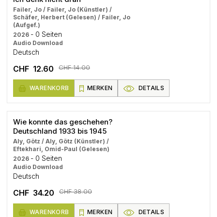
Failer, Jo / Failer, Jo (Künstler) /
Schäfer, Herbert (Gelesen) / Failer, Jo
(Aufgef.)
- 0 Seiten
2026
Audio Download
Deutsch
CHF 14.00
CHF 12.60
WARENKORB
MERKEN
DETAILS
Wie konnte das geschehen?
Deutschland 1933 bis 1945
Aly, Götz / Aly, Götz (Künstler) /
Eftekhari, Omid-Paul (Gelesen)
- 0 Seiten
2026
Audio Download
Deutsch
CHF 38.00
CHF 34.20
WARENKORB
MERKEN
DETAILS