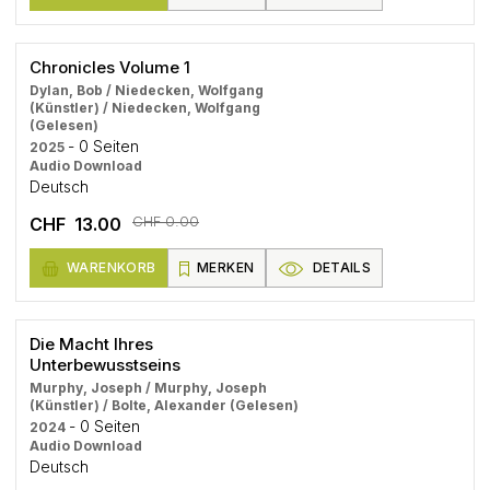
Chronicles Volume 1
Dylan, Bob / Niedecken, Wolfgang
(Künstler) / Niedecken, Wolfgang
(Gelesen)
- 0 Seiten
2025
Audio Download
Deutsch
CHF 0.00
CHF 13.00
WARENKORB
MERKEN
DETAILS
Die Macht Ihres
Unterbewusstseins
Murphy, Joseph / Murphy, Joseph
(Künstler) / Bolte, Alexander (Gelesen)
- 0 Seiten
2024
Audio Download
Deutsch