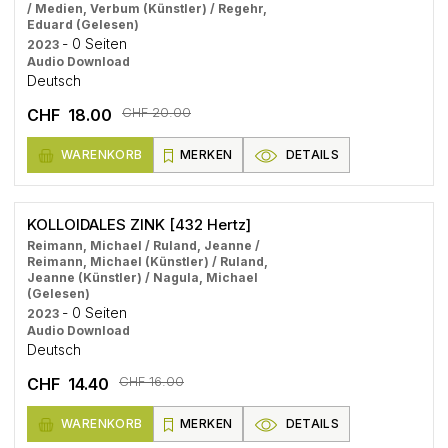
/ Medien, Verbum (Künstler) / Regehr,
Eduard (Gelesen)
- 0 Seiten
2023
Audio Download
Deutsch
CHF 20.00
CHF 18.00
WARENKORB
MERKEN
DETAILS
KOLLOIDALES ZINK [432 Hertz]
Reimann, Michael / Ruland, Jeanne /
Reimann, Michael (Künstler) / Ruland,
Jeanne (Künstler) / Nagula, Michael
(Gelesen)
- 0 Seiten
2023
Audio Download
Deutsch
CHF 16.00
CHF 14.40
WARENKORB
MERKEN
DETAILS