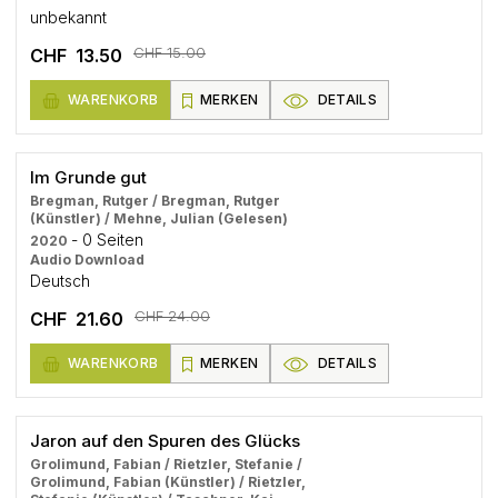
unbekannt
CHF 15.00
CHF 13.50
WARENKORB
MERKEN
DETAILS
Im Grunde gut
Bregman, Rutger / Bregman, Rutger
(Künstler) / Mehne, Julian (Gelesen)
- 0 Seiten
2020
Audio Download
Deutsch
CHF 24.00
CHF 21.60
WARENKORB
MERKEN
DETAILS
Jaron auf den Spuren des Glücks
Grolimund, Fabian / Rietzler, Stefanie /
Grolimund, Fabian (Künstler) / Rietzler,