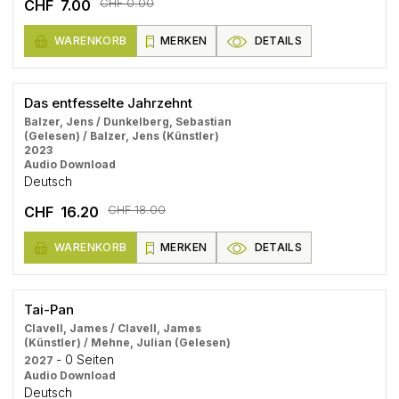
CHF 0.00
CHF 7.00
WARENKORB
MERKEN
DETAILS
Das entfesselte Jahrzehnt
Balzer, Jens / Dunkelberg, Sebastian
(Gelesen) / Balzer, Jens (Künstler)
2023
Audio Download
Deutsch
CHF 18.00
CHF 16.20
WARENKORB
MERKEN
DETAILS
Tai-Pan
Clavell, James / Clavell, James
(Künstler) / Mehne, Julian (Gelesen)
- 0 Seiten
2027
Audio Download
Deutsch