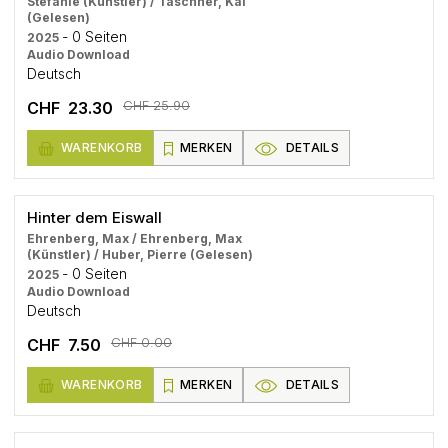
Stefanie (Künstler) / Taschner, Kai
(Gelesen)
- 0 Seiten
2025
Audio Download
Deutsch
CHF 25.90
CHF 23.30
WARENKORB
MERKEN
DETAILS
Hinter dem Eiswall
Ehrenberg, Max / Ehrenberg, Max
(Künstler) / Huber, Pierre (Gelesen)
- 0 Seiten
2025
Audio Download
Deutsch
CHF 0.00
CHF 7.50
WARENKORB
MERKEN
DETAILS