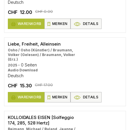
Deutsch
CHF 0.00
CHF 12.00
WARENKORB
MERKEN
DETAILS
Liebe, Freiheit, Alleinsein
Osho / Osho (Künstler) / Braumann,
Volker (Gelesen) / Braumann, Volker
(Erz.)
- 0 Seiten
2025
Audio Download
Deutsch
CHF 17.00
CHF 15.30
WARENKORB
MERKEN
DETAILS
KOLLOIDALES EISEN [Solfeggio
174, 285, 528 Hertz]
Reimann, Michael / Ruland, Jeanne /