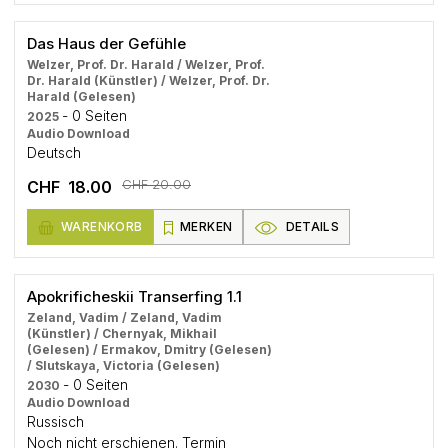
Das Haus der Gefühle
Welzer, Prof. Dr. Harald / Welzer, Prof.
Dr. Harald (Künstler) / Welzer, Prof. Dr.
Harald (Gelesen)
- 0 Seiten
2025
Audio Download
Deutsch
CHF 20.00
CHF 18.00
WARENKORB
MERKEN
DETAILS
Apokrificheskii Transerfing 1.1
Zeland, Vadim / Zeland, Vadim
(Künstler) / Chernyak, Mikhail
(Gelesen) / Ermakov, Dmitry (Gelesen)
/ Slutskaya, Victoria (Gelesen)
- 0 Seiten
2030
Audio Download
Russisch
Noch nicht erschienen. Termin