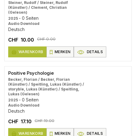
Steiner, Rudolf / Steiner, Rudolf
(Künstler) / Clement, Christian
(Gelesen)
- 0 Seiten
2025
Audio Download
Deutsch
CHF 0.00
CHF 10.00
WARENKORB
MERKEN
DETAILS
Positive Psychologie
Becker, Florian / Becker, Florian
(Künstler) / Speitling, Lukas (Künstler) /
storyble, Lukas (Künstler) / Speitling,
Lukas (Gelesen)
- 0 Seiten
2025
Audio Download
Deutsch
CHF 19.00
CHF 17.10
WARENKORB
MERKEN
DETAILS