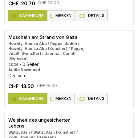
CHF 23.00
CHF 20.70
WARENKORB
MERKEN
DETAILS
Muscheln am Strand von Gaza
Howidy, Hamza Abu / Poppe, Judith /
Howidy, Hamza Abu (Künstler) / Poppe,
Judith (Künstler) / Jammal, Camill
(Gelesen)
- 0 Seiten
2026
Audio Download
Deutsch
CHF 15.00
CHF 13.50
WARENKORB
MERKEN
DETAILS
Weisheit des ungesicherten
Lebens
Watts, Alan / Watts, Alan (Künstler) /
Kolb, Dominic (Gelesen)