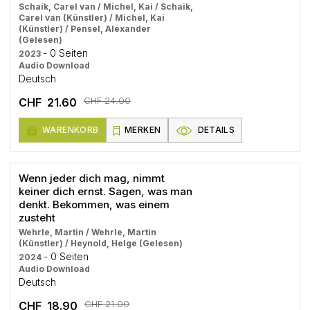
Schaik, Carel van / Michel, Kai / Schaik,
Carel van (Künstler) / Michel, Kai
(Künstler) / Pensel, Alexander
(Gelesen)
- 0 Seiten
2023
Audio Download
Deutsch
CHF 24.00
CHF 21.60
WARENKORB
MERKEN
DETAILS
Wenn jeder dich mag, nimmt
keiner dich ernst. Sagen, was man
denkt. Bekommen, was einem
zusteht
Wehrle, Martin / Wehrle, Martin
(Künstler) / Heynold, Helge (Gelesen)
- 0 Seiten
2024
Audio Download
Deutsch
CHF 21.00
CHF 18.90