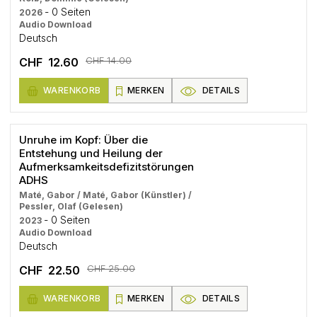
- 0 Seiten
2026
Audio Download
Deutsch
CHF 14.00
CHF 12.60
WARENKORB
MERKEN
DETAILS
Unruhe im Kopf: Über die
Entstehung und Heilung der
Aufmerksamkeitsdefizitstörungen
ADHS
Maté, Gabor / Maté, Gabor (Künstler) /
Pessler, Olaf (Gelesen)
- 0 Seiten
2023
Audio Download
Deutsch
CHF 25.00
CHF 22.50
WARENKORB
MERKEN
DETAILS